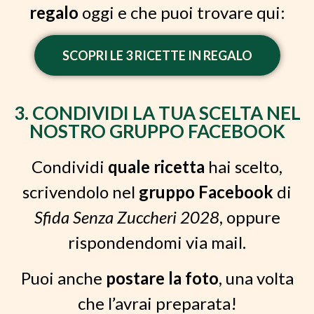
regalo
oggi e che puoi trovare qui:
SCOPRI LE 3 RICETTE IN REGALO
3. CONDIVIDI LA TUA SCELTA NEL
NOSTRO GRUPPO FACEBOOK
Condividi
quale ricetta
hai scelto,
scrivendolo nel
gruppo Facebook
di
Sfida Senza Zuccheri 2028
, oppure
rispondendomi via mail.
Puoi anche
postare la foto
, una volta
che l’avrai preparata!