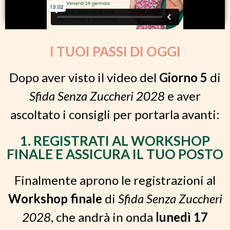
I TUOI PASSI DI OGGI
Dopo aver visto il video del
Giorno 5
di
Sfida Senza Zuccheri 2028
e aver
ascoltato i consigli per portarla avanti:
1. REGISTRATI AL WORKSHOP
FINALE E ASSICURA IL TUO POSTO
Finalmente aprono le registrazioni al
Workshop finale
di
Sfida Senza Zuccheri
2028
, che andrà in onda
lunedì 17