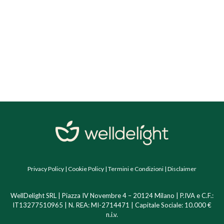
Privacy Policy
|
Cookie Policy
|
Termini e Condizioni
|
Disclaimer
WellDelight SRL | Piazza IV Novembre 4 – 20124 Milano | P.IVA e C.F.:
IT13277510965 | N. REA: MI-2714471 | Capitale Sociale: 10.000 €
n.i.v.