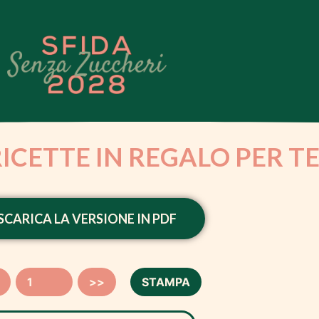
RICETTE IN REGALO PER T
SCARICA LA VERSIONE IN PDF
>>
STAMPA