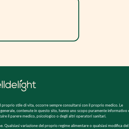
 proprio stile di vita, occorre sempre consultarsi con il proprio medico. Le
n generale, contenute in questo sito, hanno uno scopo puramente informativo 
re il parere medico, psicologico o degli altri operatori sanitari.
ne. Qualsiasi variazione del proprio regime alimentare o qualsiasi modifica del