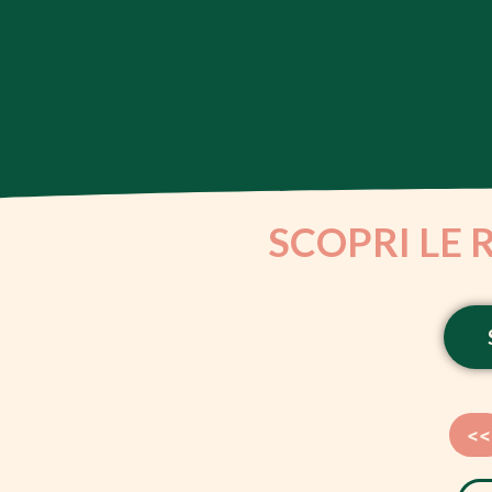
SCOPRI LE 
<<