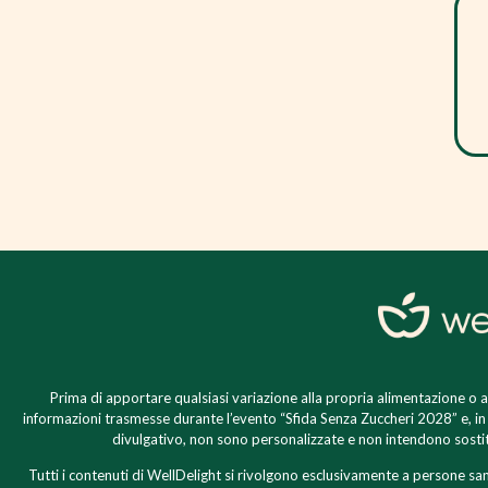
Prima di apportare qualsiasi variazione alla propria alimentazione o al
informazioni trasmesse durante l’evento “Sfida Senza Zuccheri 2028” e, i
divulgativo, non sono personalizzate e non intendono sostitui
Tutti i contenuti di WellDelight si rivolgono esclusivamente a persone sa