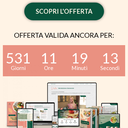
SCOPRI L'OFFERTA
OFFERTA VALIDA ANCORA PER:
531
11
19
13
Giorni
Ore
Minuti
Secondi