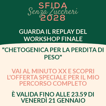
GUARDA IL REPLAY DEL
WORKSHOP FINALE
"CHETOGENICA PER LA PERDITA DI
PESO"
VAI AL MINUTO XX E SCOPRI
L'OFFERTA SPECIALE PER IL MIO
PERCORSO COMPLETO
È VALIDA FINO ALLE 23.59 DI
VENERDÌ 21 GENNAIO