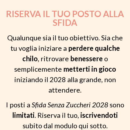
RISERVA IL TUO POSTO ALLA
SFIDA
Qualunque sia il tuo obiettivo. Sia che
tu voglia iniziare a
perdere qualche
chilo
, ritrovare
benessere
o
semplicemente
metterti in gioco
iniziando il 2028 alla grande, non
attendere.
I posti a
Sfida Senza Zuccheri 2028
sono
limitati
. Riserva il tuo,
iscrivendoti
subito dal modulo qui sotto.