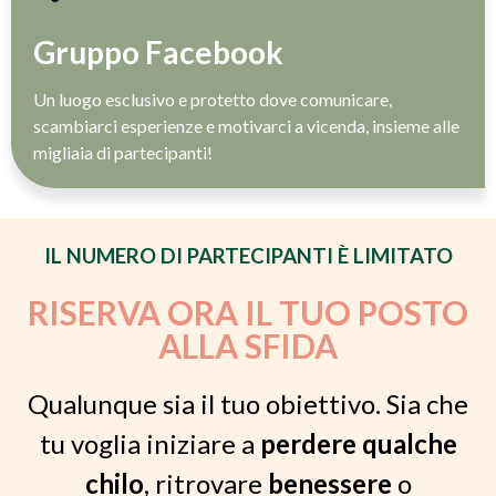
Gruppo Facebook
Un luogo esclusivo e protetto dove comunicare,
scambiarci esperienze e motivarci a vicenda, insieme alle
migliaia di partecipanti!
IL NUMERO DI PARTECIPANTI È LIMITATO
RISERVA ORA IL TUO POSTO
ALLA SFIDA
Qualunque sia il tuo obiettivo. Sia che
tu voglia iniziare a
perdere qualche
chilo
, ritrovare
benessere
o