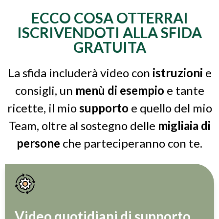
ECCO COSA OTTERRAI
ISCRIVENDOTI ALLA SFIDA
GRATUITA
La sfida includerà video con
istruzioni
e
consigli, un
menù di esempio
e tante
ricette, il mio
supporto
e quello del mio
Team, oltre al sostegno delle
migliaia di
persone
che parteciperanno con te.
Video quotidiani di supporto