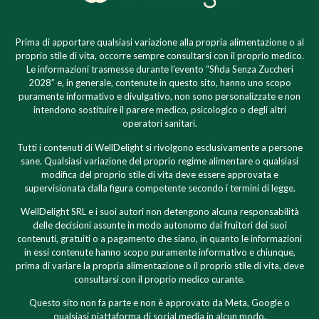
Prima di apportare qualsiasi variazione alla propria alimentazione o al
proprio stile di vita, occorre sempre consultarsi con il proprio medico.
Le informazioni trasmesse durante l’evento “Sfida Senza Zuccheri
2028” e, in generale, contenute in questo sito, hanno uno scopo
puramente informativo e divulgativo, non sono personalizzate e non
intendono sostituire il parere medico, psicologico o degli altri
operatori sanitari.
Tutti i contenuti di WellDelight si rivolgono esclusivamente a persone
sane. Qualsiasi variazione del proprio regime alimentare o qualsiasi
modifica del proprio stile di vita deve essere approvata e
supervisionata dalla figura competente secondo i termini di legge.
WellDelight SRL e i suoi autori non detengono alcuna responsabilità
delle decisioni assunte in modo autonomo dai fruitori dei suoi
contenuti, gratuiti o a pagamento che siano, in quanto le informazioni
in essi contenute hanno scopo puramente informativo e chiunque,
prima di variare la propria alimentazione o il proprio stile di vita, deve
consultarsi con il proprio medico curante.
Questo sito non fa parte e non è approvato da Meta, Google o
qualsiasi piattaforma di social media in alcun modo.