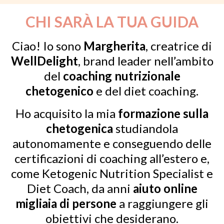
CHI SARÀ LA TUA GUIDA
Ciao! Io sono
Margherita
, creatrice di
WellDelight
, brand leader nell’ambito
del
coaching nutrizionale
chetogenico
e del diet coaching.
Ho acquisito la mia
formazione sulla
chetogenica
studiandola
autonomamente e conseguendo delle
certificazioni di coaching all’estero e,
come Ketogenic Nutrition Specialist e
Diet Coach, da anni
aiuto online
migliaia di persone
a raggiungere gli
obiettivi che desiderano.