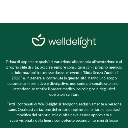
Prima di apportare qualsiasi variazione alla propria alimentazione o al
proprio stile di vita, occorre sempre consultarsi con il proprio medico.
Le informazioni trasmesse durante l’evento “Sfida Senza Zuccheri
2026” e, in generale, contenute in questo sito, hanno uno scopo
puramente informativo e divulgativo, non sono personalizzate e non
intendono sostituire il parere medico, psicologico o degli altri
operatori sanitari.
Tutti i contenuti di WellDelight si rivolgono esclusivamente a persone
sane. Qualsiasi variazione del proprio regime alimentare o qualsiasi
modifica del proprio stile di vita deve essere approvata e
supervisionata dalla figura competente secondo i termini di legge.