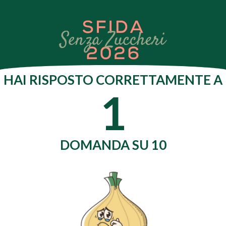
HAI RISPOSTO CORRETTAMENTE A
1
DOMANDA SU 10