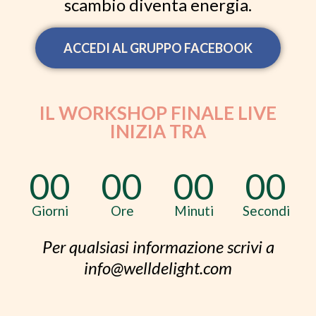
scambio diventa energia.
ACCEDI AL GRUPPO FACEBOOK
IL WORKSHOP FINALE LIVE
INIZIA TRA
00
00
00
00
Giorni
Ore
Minuti
Secondi
Per qualsiasi informazione scrivi a
info@welldelight.com