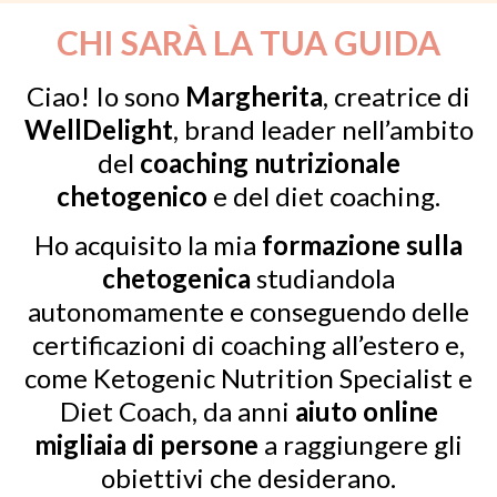
CHI SARÀ LA TUA GUIDA
Ciao! Io sono
Margherita
, creatrice di
WellDelight
, brand leader nell’ambito
del
coaching nutrizionale
chetogenico
e del diet coaching.
Ho acquisito la mia
formazione sulla
chetogenica
studiandola
autonomamente e conseguendo delle
certificazioni di coaching all’estero e,
come Ketogenic Nutrition Specialist e
Diet Coach, da anni
aiuto online
migliaia di persone
a raggiungere gli
obiettivi che desiderano.