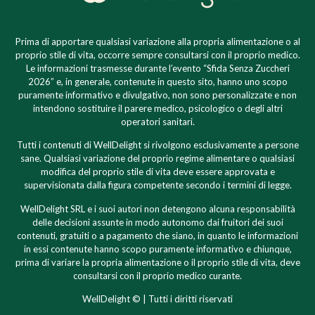
Prima di apportare qualsiasi variazione alla propria alimentazione o al
proprio stile di vita, occorre sempre consultarsi con il proprio medico.
Le informazioni trasmesse durante l’evento “Sfida Senza Zuccheri
2026” e, in generale, contenute in questo sito, hanno uno scopo
puramente informativo e divulgativo, non sono personalizzate e non
intendono sostituire il parere medico, psicologico o degli altri
operatori sanitari.
Tutti i contenuti di WellDelight si rivolgono esclusivamente a persone
sane. Qualsiasi variazione del proprio regime alimentare o qualsiasi
modifica del proprio stile di vita deve essere approvata e
supervisionata dalla figura competente secondo i termini di legge.
WellDelight SRL e i suoi autori non detengono alcuna responsabilità
delle decisioni assunte in modo autonomo dai fruitori dei suoi
contenuti, gratuiti o a pagamento che siano, in quanto le informazioni
in essi contenute hanno scopo puramente informativo e chiunque,
prima di variare la propria alimentazione o il proprio stile di vita, deve
consultarsi con il proprio medico curante.
WellDelight © | Tutti i diritti riservati