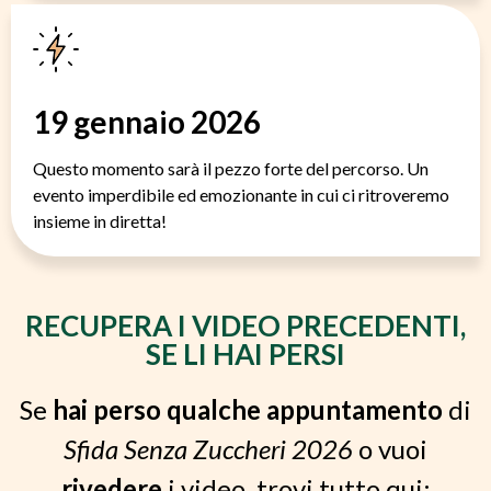
19 gennaio 2026
Questo momento sarà il pezzo forte del percorso. Un
evento imperdibile ed emozionante in cui ci ritroveremo
insieme in diretta!
RECUPERA I VIDEO PRECEDENTI,
SE LI HAI PERSI
Se
hai perso qualche
appuntamento
di
Sfida Senza Zuccheri 2026
o vuoi
rivedere
i video, trovi tutto qui: