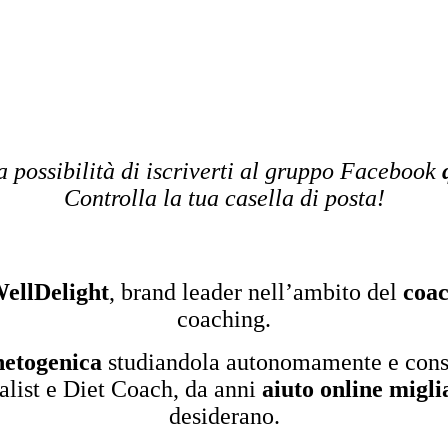
la possibilità di iscriverti al gruppo Facebook
Controlla la tua casella di posta!
ellDelight
, brand leader nell’ambito del
coac
coaching.
hetogenica
studiandola autonomamente e conse
alist e Diet Coach, da anni
aiuto online migli
desiderano.