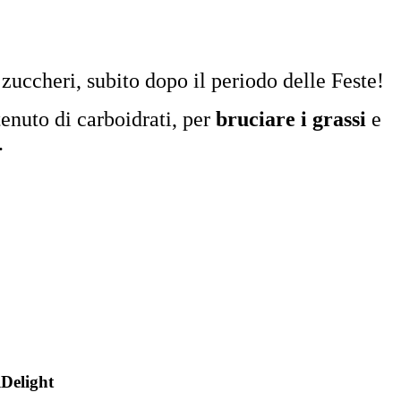
zuccheri, subito dopo il periodo delle Feste!
enuto di carboidrati, per
bruciare i grassi
e
.
lDelight