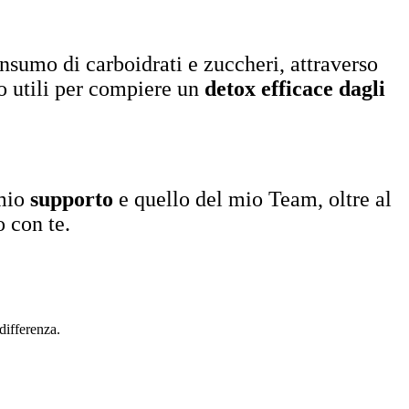
nsumo di carboidrati e zuccheri, attraverso
o utili per compiere un
detox efficace dagli
 mio
supporto
e quello del mio Team, oltre al
 con te.
 differenza.