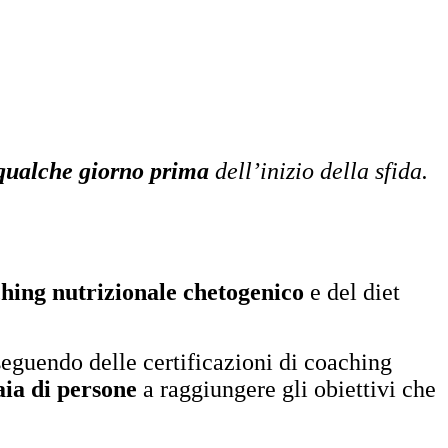
qualche giorno prima
dell’inizio della sfida.
hing nutrizionale chetogenico
e del diet
guendo delle certificazioni di coaching
aia di persone
a raggiungere gli obiettivi che