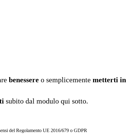
vare
benessere
o semplicemente
metterti in
ti
subito dal modulo qui sotto.
g, ai sensi del Regolamento UE 2016/679 o GDPR