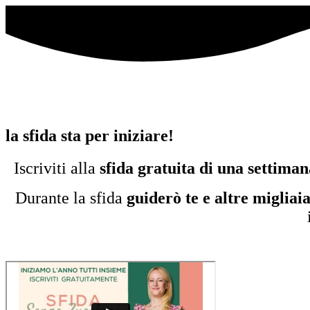
la sfida sta per iniziare!
Iscriviti alla
sfida gratuita di una settiman
Durante la sfida
guiderò te e altre migliai