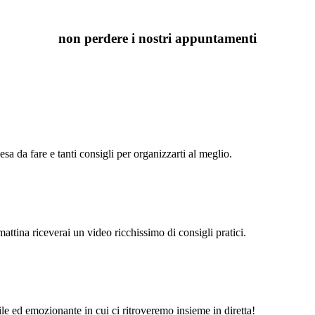
non perdere i nostri appuntamenti
sa da fare e tanti consigli per organizzarti al meglio.
mattina riceverai un video ricchissimo di consigli pratici.
e ed emozionante in cui ci ritroveremo insieme in diretta!