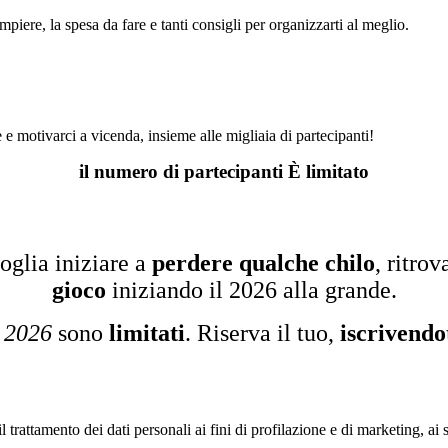
piere, la spesa da fare e tanti consigli per organizzarti al meglio.
 motivarci a vicenda, insieme alle migliaia di partecipanti!
il numero di partecipanti È limitato
voglia iniziare a
perdere qualche chilo
, ritro
gioco
iniziando il 2026 alla grande.
i 2026
sono
limitati
. Riserva il tuo,
iscrivendo
il trattamento dei dati personali ai fini di profilazione e di marketin