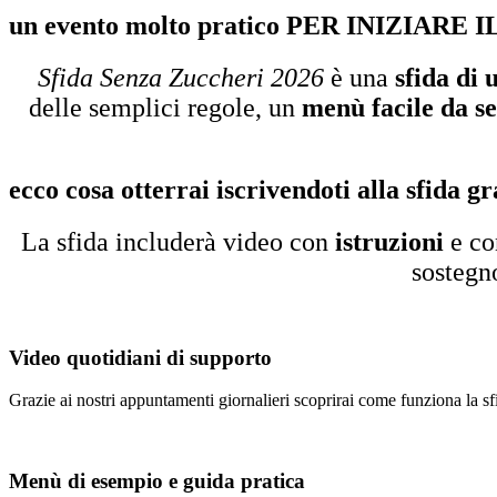
un evento molto pratico PER INIZIARE I
Sfida Senza Zuccheri 2026
è una
sfida di
delle semplici regole,
un
menù facile da s
ecco cosa otterrai iscrivendoti alla sfida gr
La sfida includerà video con
istruzioni
e co
sostegn
Video quotidiani di supporto
Grazie ai nostri appuntamenti giornalieri scoprirai come funziona la sfida
Menù di esempio e guida pratica