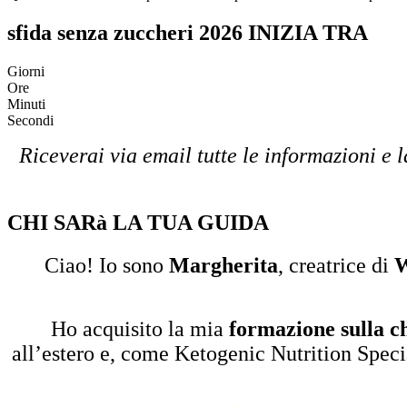
sfida senza zuccheri 2026 INIZIA TRA
Giorni
Ore
Minuti
Secondi
Riceverai via email tutte le informazioni e 
CHI SARà LA TUA GUIDA
Ciao! Io sono
Margherita
, creatrice di
W
Ho acquisito la mia
formazione sulla c
all’estero e, come Ketogenic Nutrition Speci