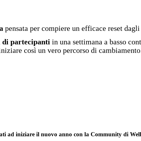
a
pensata per compiere un efficace reset dagli 
a di partecipanti
in una settimana a basso cont
iniziare così un vero percorso di cambiamento
ti ad iniziare il nuovo anno con la Community di Wel