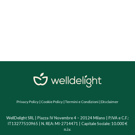
Privacy Policy
|
Cookie Policy
|
Termini e Condizioni
|
Disclaimer
WellDelight SRL | Piazza IV Novembre 4 – 20124 Milano | P.IVA e C.F.:
IT13277510965 | N. REA: MI-2714471 | Capitale Sociale: 10.000 €
n.i.v.