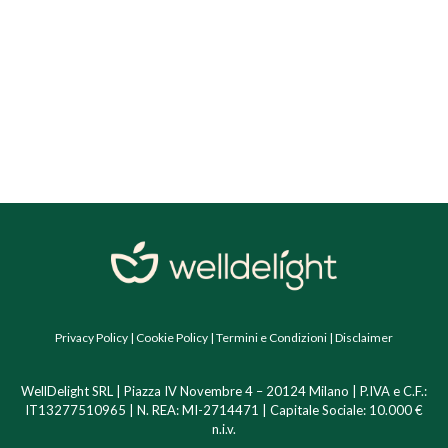
Privacy Policy
|
Cookie Policy
|
Termini e Condizioni
|
Disclaimer
WellDelight SRL | Piazza IV Novembre 4 – 20124 Milano | P.IVA e C.F.:
IT13277510965 | N. REA: MI-2714471 | Capitale Sociale: 10.000 €
n.i.v.