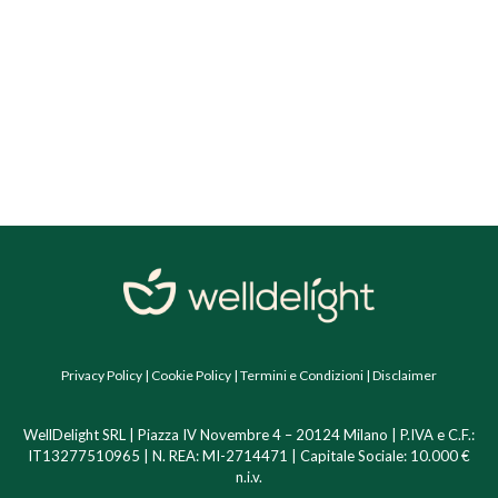
Privacy Policy
|
Cookie Policy
|
Termini e Condizioni
|
Disclaimer
WellDelight SRL | Piazza IV Novembre 4 – 20124 Milano | P.IVA e C.F.:
IT13277510965 | N. REA: MI-2714471 | Capitale Sociale: 10.000 €
n.i.v.