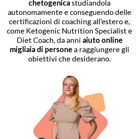
chetogenica
studiandola
autonomamente e conseguendo delle
certificazioni di coaching all’estero e,
come Ketogenic Nutrition Specialist e
Diet Coach, da anni
aiuto online
migliaia di persone
a raggiungere gli
obiettivi che desiderano.