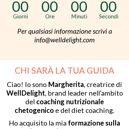
00
00
00
00
Giorni
Ore
Minuti
Secondi
Per qualsiasi informazione scrivi a
info@welldelight.com
CHI SARÀ LA TUA GUIDA
Ciao! Io sono
Margherita
, creatrice di
WellDelight
, brand leader nell’ambito
del
coaching nutrizionale
chetogenico
e del diet coaching.
Ho acquisito la mia
formazione sulla