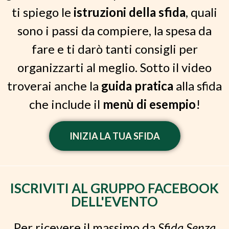
ti spiego le
istruzioni della sfida
, quali
sono i passi da compiere, la spesa da
fare e ti darò tanti consigli per
organizzarti al meglio. Sotto il video
troverai anche la
guida pratica
alla sfida
che include il
menù di esempio
!
INIZIA LA TUA SFIDA
ISCRIVITI AL GRUPPO FACEBOOK
DELL'EVENTO
Per ricevere il massimo da
Sfida Senza