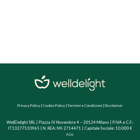
Privacy Policy
|
Cookie Policy
|
Termini e Condizioni
|
Disclaimer
WellDelight SRL | Piazza IV Novembre 4 – 20124 Milano | P.IVA e C.F.:
IT13277510965 | N. REA: MI-2714471 | Capitale Sociale: 10.000 €
n.i.v.