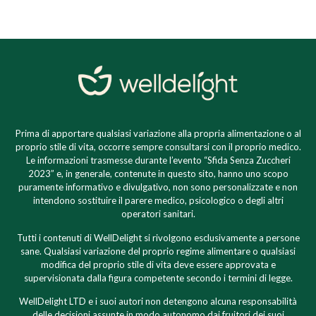
Prima di apportare qualsiasi variazione alla propria alimentazione o al
proprio stile di vita, occorre sempre consultarsi con il proprio medico.
Le informazioni trasmesse durante l’evento “Sfida Senza Zuccheri
2023” e, in generale, contenute in questo sito, hanno uno scopo
puramente informativo e divulgativo, non sono personalizzate e non
intendono sostituire il parere medico, psicologico o degli altri
operatori sanitari.
Tutti i contenuti di WellDelight si rivolgono esclusivamente a persone
sane. Qualsiasi variazione del proprio regime alimentare o qualsiasi
modifica del proprio stile di vita deve essere approvata e
supervisionata dalla figura competente secondo i termini di legge.
WellDelight LTD e i suoi autori non detengono alcuna responsabilità
delle decisioni assunte in modo autonomo dai fruitori dei suoi