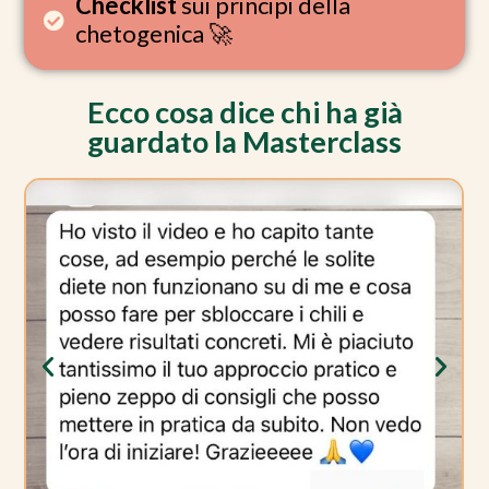
Checklist
sui principi della
chetogenica 🚀
Ecco cosa dice chi ha già
guardato la Masterclass