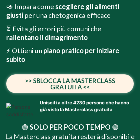
🥑 Impara come
scegliere gli alimenti
giusti
per una chetogenica efficace
⏳ Evita gli errori più comuni che
rallentano il dimagrimento
⚡ Ottieni un
piano pratico per iniziare
subito
>> SBLOCCA LA MASTERCLASS
GRATUITA <<
Unisciti a oltre 4230 persone che hanno
già visto la Masterclass gratuita
🟢
SOLO PER POCO TEMPO
🟢
La Masterclass gratuita resterà disponibile