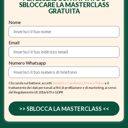
SBLOCCARE LA MASTERCLASS
GRATUITA
Nome
Email
Numero Whatsapp
Cliccando sul bottone, accetti
Termini e Condizioni
,
Privacy Policy
e il
trattamento dei dati personali ai fini di profilazione e di marketing, ai sensi
del Regolamento UE 2016/679 o GDPR
>> SBLOCCA LA MASTERCLASS <<