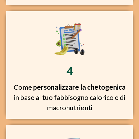
4
Come
personalizzare la chetogenica
in base al tuo fabbisogno calorico e di
macronutrienti