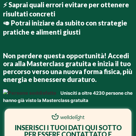
⚡ Saprai
quali errori evitare per ottenere
risultati concreti
🥑 Potrai iniziare da subito con
strategie
pratiche e alimenti giusti
Non perdere questa opportunità!
Accedi
ora alla Masterclass gratuita e inizia il tuo
percorso verso una nuova forma fisica, più
energia e benessere duraturo.
Unisciti a oltre 4230 persone che
hanno già visto la Masterclass gratuita
INSERISCI I TUOI DATI QUI SOTTO
PER ESSERE CONTATTATO E