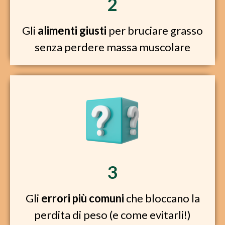
2
Gli
alimenti giusti
per bruciare grasso
senza perdere massa muscolare
3
Gli
errori più comuni
che bloccano la
perdita di peso (e come evitarli!)