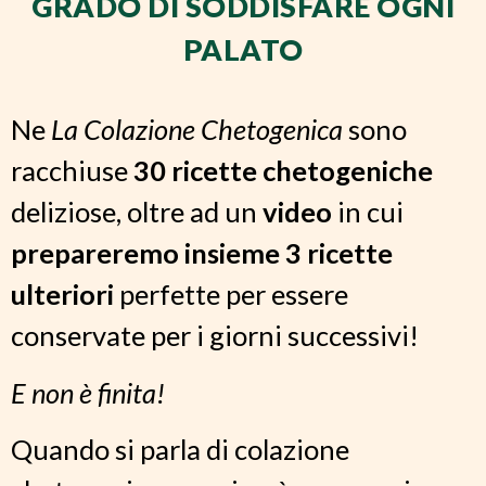
GRADO DI SODDISFARE OGNI
PALATO
Ne
La Colazione Chetogenica
sono
racchiuse
30 ricette chetogeniche
deliziose, oltre ad un
video
in cui
prepareremo insieme 3 ricette
ulteriori
perfette per essere
conservate per i giorni successivi!
E non è finita!
Quando si parla di colazione