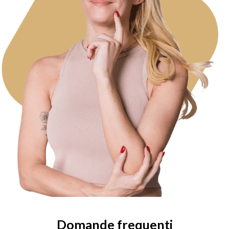
Domande frequenti