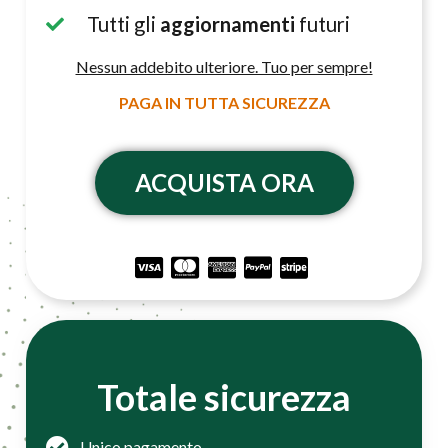
Tutti gli
aggiornamenti
futuri
Nessun addebito ulteriore. Tuo per sempre!
PAGA IN TUTTA SICUREZZA
ACQUISTA ORA
Totale sicurezza
Unico pagamento