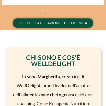
SCEGLI LA COLAZIONE CHETOGENICA
CHI SONO E COS'È
WELLDELIGHT
Io sono
Margherita
, creatrice di
WellDelight, brand leader nell’ambito
dell’
alimentazione chetogenica
e del diet
coaching. Come Ketogenic Nutrition