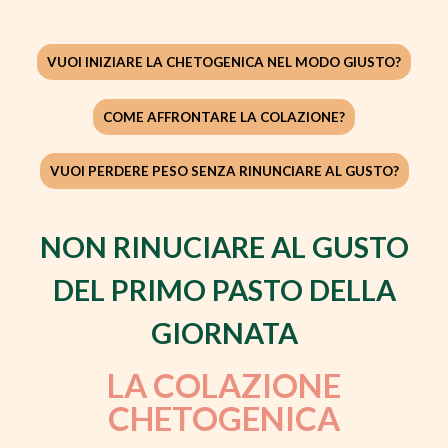
VUOI INIZIARE LA CHETOGENICA NEL MODO GIUSTO?
COME AFFRONTARE LA COLAZIONE?
VUOI PERDERE PESO SENZA RINUNCIARE AL GUSTO?
NON RINUCIARE AL GUSTO
DEL PRIMO PASTO DELLA
GIORNATA
LA COLAZIONE
CHETOGENICA