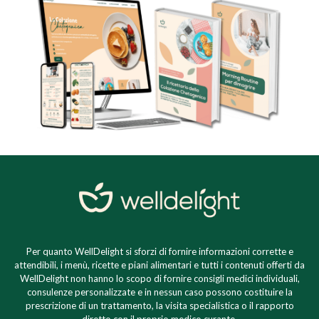
Per quanto WellDelight si sforzi di fornire informazioni corrette e
attendibili, i menù, ricette e piani alimentari e tutti i contenuti offerti da
WellDelight non hanno lo scopo di fornire consigli medici individuali,
consulenze personalizzate e in nessun caso possono costituire la
prescrizione di un trattamento, la visita specialistica o il rapporto
diretto con il proprio medico curante.