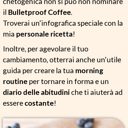
chetogenica non si può non nominare
il
Bulletproof Coffee
.
Troverai un’infografica speciale con la
mia
personale ricetta
!
Inoltre, per agevolare il tuo
cambiamento, otterrai anche un’utile
guida per creare la tua
morning
routine
per tornare in forma e un
diario delle abitudini
che ti aiuterà ad
essere
costante
!