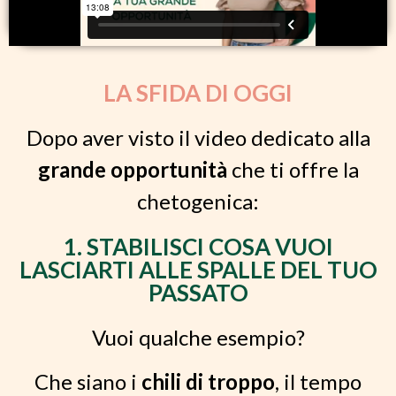
LA SFIDA DI OGGI
Dopo aver visto il video dedicato alla
grande opportunità
che ti offre la
chetogenica:
1. STABILISCI COSA VUOI
LASCIARTI ALLE SPALLE DEL TUO
PASSATO
Vuoi qualche esempio?
Che siano i
chili di troppo
, il tempo