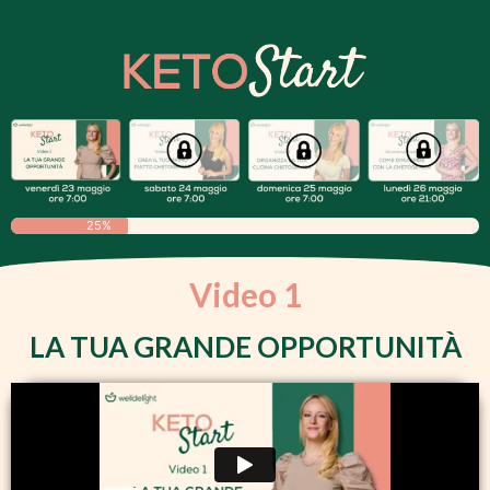
25%
Video 1
LA TUA GRANDE OPPORTUNITÀ