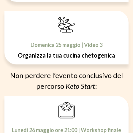
Domenica 25 maggio | Video 3
Organizza la tua cucina chetogenica
Non perdere l’evento conclusivo del
percorso
Keto Start
:
Lunedì 26 maggio ore 21:00 | Workshop finale