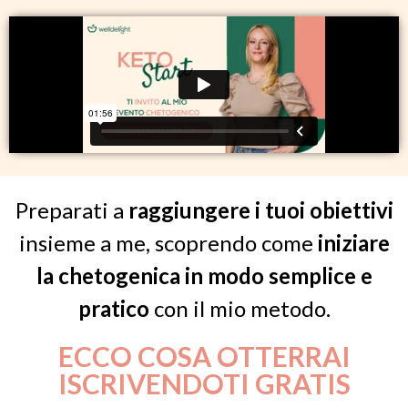
Preparati a
raggiungere i tuoi obiettivi
insieme a me, scoprendo come
iniziare
la chetogenica in modo semplice e
pratico
con il mio metodo.
ECCO COSA OTTERRAI
ISCRIVENDOTI GRATIS