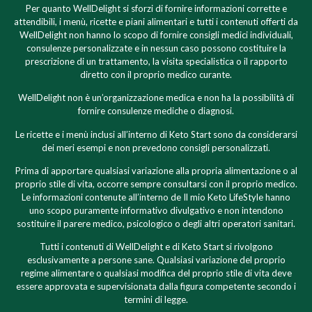
Per quanto WellDelight si sforzi di fornire informazioni corrette e
attendibili, i menù, ricette e piani alimentari e tutti i contenuti offerti da
WellDelight non hanno lo scopo di fornire consigli medici individuali,
consulenze personalizzate e in nessun caso possono costituire la
prescrizione di un trattamento, la visita specialistica o il rapporto
diretto con il proprio medico curante.
WellDelight non è un’organizzazione medica e non ha la possibilità di
fornire consulenze mediche o diagnosi.
Le ricette e i menù inclusi all’interno di Keto Start sono da considerarsi
dei meri esempi e non prevedono consigli personalizzati.
Prima di apportare qualsiasi variazione alla propria alimentazione o al
proprio stile di vita, occorre sempre consultarsi con il proprio medico.
Le informazioni contenute all’interno de Il mio Keto LifeStyle hanno
uno scopo puramente informativo divulgativo e non intendono
sostituire il parere medico, psicologico o degli altri operatori sanitari.
Tutti i contenuti di WellDelight e di Keto Start si rivolgono
esclusivamente a persone sane. Qualsiasi variazione del proprio
regime alimentare o qualsiasi modifica del proprio stile di vita deve
essere approvata e supervisionata dalla figura competente secondo i
termini di legge.