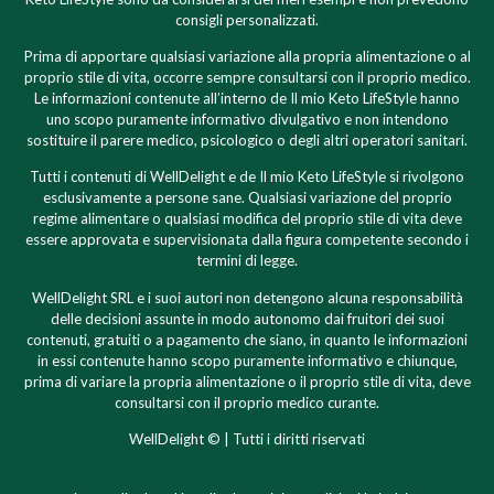
consigli personalizzati.
Prima di apportare qualsiasi variazione alla propria alimentazione o al
proprio stile di vita, occorre sempre consultarsi con il proprio medico.
Le informazioni contenute all’interno de Il mio Keto LifeStyle hanno
uno scopo puramente informativo divulgativo e non intendono
sostituire il parere medico, psicologico o degli altri operatori sanitari.
Tutti i contenuti di WellDelight e de Il mio Keto LifeStyle si rivolgono
esclusivamente a persone sane. Qualsiasi variazione del proprio
regime alimentare o qualsiasi modifica del proprio stile di vita deve
essere approvata e supervisionata dalla figura competente secondo i
termini di legge.
WellDelight SRL e i suoi autori non detengono alcuna responsabilità
delle decisioni assunte in modo autonomo dai fruitori dei suoi
contenuti, gratuiti o a pagamento che siano, in quanto le informazioni
in essi contenute hanno scopo puramente informativo e chiunque,
prima di variare la propria alimentazione o il proprio stile di vita, deve
consultarsi con il proprio medico curante.
WellDelight © | Tutti i diritti riservati