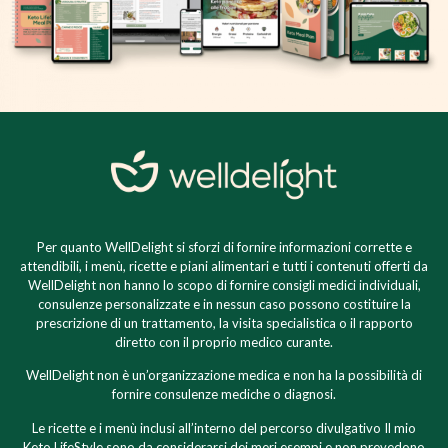
Per quanto WellDelight si sforzi di fornire informazioni corrette e
attendibili, i menù, ricette e piani alimentari e tutti i contenuti offerti da
WellDelight non hanno lo scopo di fornire consigli medici individuali,
consulenze personalizzate e in nessun caso possono costituire la
prescrizione di un trattamento, la visita specialistica o il rapporto
diretto con il proprio medico curante.
WellDelight non è un’organizzazione medica e non ha la possibilità di
fornire consulenze mediche o diagnosi.
Le ricette e i menù inclusi all’interno del percorso divulgativo Il mio
Keto LifeStyle sono da considerarsi dei meri esempi e non prevedono