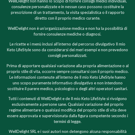
WellDelight non hanno lo scopo di fornire consigli medici individuali,
consulenze personalizzate e in nessun caso possono costituire la
prescrizione di un trattamento, la visita specialistica o il rapporto
diretto con il proprio medico curante.
WellDelight non è un’organizzazione medica e non ha la possibilità di
fornire consulenze mediche o diagnosi.
Le ricette e i menù inclusi all’interno del percorso divulgativo Il mio
Keto LifeStyle sono da considerarsi dei meri esempi e non prevedono
consigli personalizzati.
Prima di apportare qualsiasi variazione alla propria alimentazione o al
proprio stile di vita, occorre sempre consultarsi con il proprio medico.
Le informazioni contenute all’interno de Il mio Keto LifeStyle hanno
uno scopo puramente informativo divulgativo e non intendono
sostituire il parere medico, psicologico o degli altri operatori sanitari.
Tutti i contenuti di WellDelight e de Il mio Keto LifeStyle si rivolgono
esclusivamente a persone sane. Qualsiasi variazione del proprio
regime alimentare o qualsiasi modifica del proprio stile di vita deve
essere approvata e supervisionata dalla figura competente secondo i
termini di legge.
WellDelight SRL e i suoi autori non detengono alcuna responsabilità