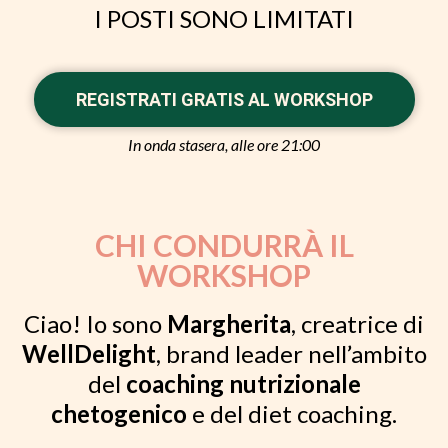
I POSTI SONO LIMITATI
REGISTRATI GRATIS AL WORKSHOP
In onda stasera, alle ore 21:00
CHI CONDURRÀ IL
WORKSHOP
Ciao! Io sono
Margherita
, creatrice di
WellDelight
, brand leader nell’ambito
del
coaching nutrizionale
chetogenico
e del diet coaching.