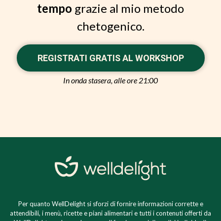
tempo
grazie al mio metodo
chetogenico.
REGISTRATI GRATIS AL WORKSHOP
In onda stasera, alle ore 21:00
Per quanto WellDelight si sforzi di fornire informazioni corrette e
attendibili, i menù, ricette e piani alimentari e tutti i contenuti offerti da