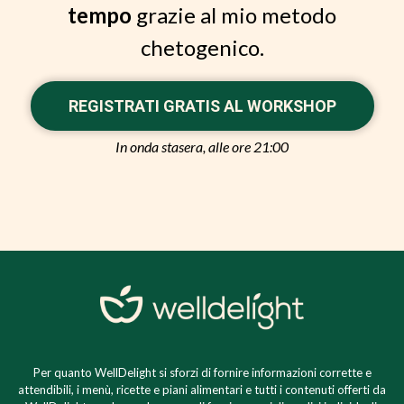
tempo
grazie al mio metodo
chetogenico.
REGISTRATI GRATIS AL WORKSHOP
In onda stasera, alle ore 21:00
Per quanto WellDelight si sforzi di fornire informazioni corrette e
attendibili, i menù, ricette e piani alimentari e tutti i contenuti offerti da