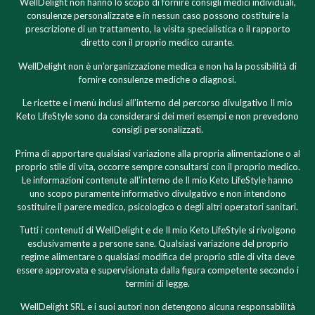
WellDelight non hanno lo scopo di fornire consigli medici individuali,
consulenze personalizzate e in nessun caso possono costituire la
prescrizione di un trattamento, la visita specialistica o il rapporto
diretto con il proprio medico curante.
WellDelight non è un’organizzazione medica e non ha la possibilità di
fornire consulenze mediche o diagnosi.
Le ricette e i menù inclusi all’interno del percorso divulgativo Il mio
Keto LifeStyle sono da considerarsi dei meri esempi e non prevedono
consigli personalizzati.
Prima di apportare qualsiasi variazione alla propria alimentazione o al
proprio stile di vita, occorre sempre consultarsi con il proprio medico.
Le informazioni contenute all’interno de Il mio Keto LifeStyle hanno
uno scopo puramente informativo divulgativo e non intendono
sostituire il parere medico, psicologico o degli altri operatori sanitari.
Tutti i contenuti di WellDelight e de Il mio Keto LifeStyle si rivolgono
esclusivamente a persone sane. Qualsiasi variazione del proprio
regime alimentare o qualsiasi modifica del proprio stile di vita deve
essere approvata e supervisionata dalla figura competente secondo i
termini di legge.
WellDelight SRL e i suoi autori non detengono alcuna responsabilità