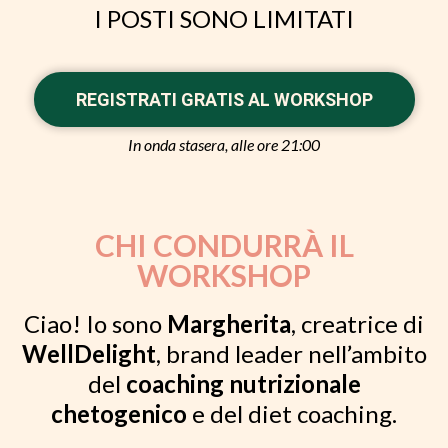
I POSTI SONO LIMITATI
REGISTRATI GRATIS AL WORKSHOP
In onda stasera, alle ore 21:00
CHI CONDURRÀ IL
WORKSHOP
Ciao! Io sono
Margherita
, creatrice di
WellDelight
, brand leader nell’ambito
del
coaching nutrizionale
chetogenico
e del diet coaching.