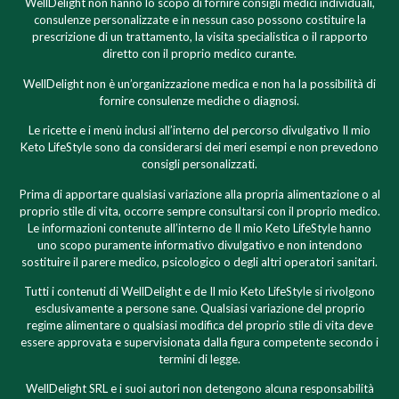
WellDelight non hanno lo scopo di fornire consigli medici individuali,
consulenze personalizzate e in nessun caso possono costituire la
prescrizione di un trattamento, la visita specialistica o il rapporto
diretto con il proprio medico curante.
WellDelight non è un’organizzazione medica e non ha la possibilità di
fornire consulenze mediche o diagnosi.
Le ricette e i menù inclusi all’interno del percorso divulgativo Il mio
Keto LifeStyle sono da considerarsi dei meri esempi e non prevedono
consigli personalizzati.
Prima di apportare qualsiasi variazione alla propria alimentazione o al
proprio stile di vita, occorre sempre consultarsi con il proprio medico.
Le informazioni contenute all’interno de Il mio Keto LifeStyle hanno
uno scopo puramente informativo divulgativo e non intendono
sostituire il parere medico, psicologico o degli altri operatori sanitari.
Tutti i contenuti di WellDelight e de Il mio Keto LifeStyle si rivolgono
esclusivamente a persone sane. Qualsiasi variazione del proprio
regime alimentare o qualsiasi modifica del proprio stile di vita deve
essere approvata e supervisionata dalla figura competente secondo i
termini di legge.
WellDelight SRL e i suoi autori non detengono alcuna responsabilità