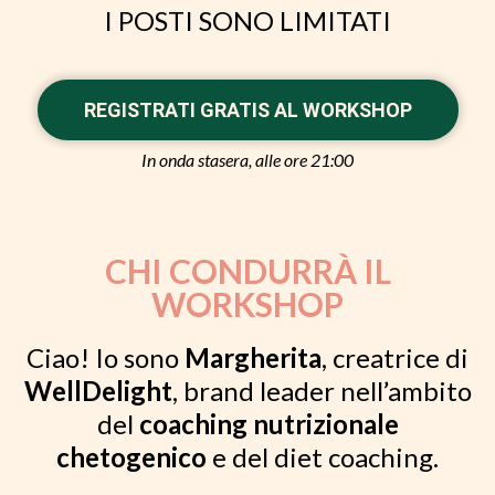
I POSTI SONO LIMITATI
REGISTRATI GRATIS AL WORKSHOP
In onda stasera, alle ore 21:00
CHI CONDURRÀ IL
WORKSHOP
Ciao! Io sono
Margherita
, creatrice di
WellDelight
, brand leader nell’ambito
del
coaching nutrizionale
chetogenico
e del diet coaching.