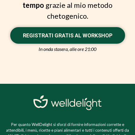
tempo
grazie al mio metodo
chetogenico.
REGISTRATI GRATIS AL WORKSHOP
In onda stasera, alle ore 21:00
Per quanto WellDelight si sforzi di fornire informazioni corrette e
attendibili, i menù, ricette e piani alimentari e tutti i contenuti offerti da