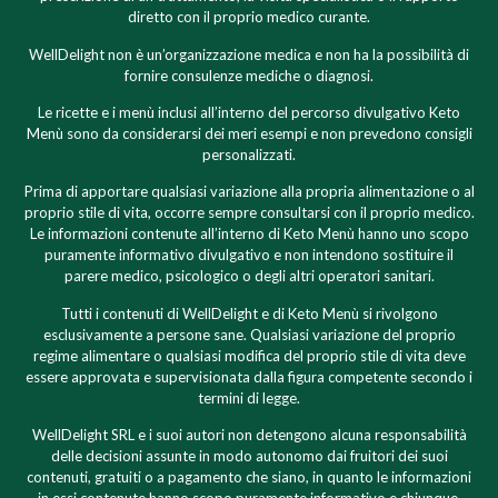
diretto con il proprio medico curante.
WellDelight non è un’organizzazione medica e non ha la possibilità di
fornire consulenze mediche o diagnosi.
Le ricette e i menù inclusi all’interno del percorso divulgativo Keto
Menù sono da considerarsi dei meri esempi e non prevedono consigli
personalizzati.
Prima di apportare qualsiasi variazione alla propria alimentazione o al
proprio stile di vita, occorre sempre consultarsi con il proprio medico.
Le informazioni contenute all’interno di Keto Menù hanno uno scopo
puramente informativo divulgativo e non intendono sostituire il
parere medico, psicologico o degli altri operatori sanitari.
Tutti i contenuti di WellDelight e di Keto Menù si rivolgono
esclusivamente a persone sane. Qualsiasi variazione del proprio
regime alimentare o qualsiasi modifica del proprio stile di vita deve
essere approvata e supervisionata dalla figura competente secondo i
termini di legge.
WellDelight SRL e i suoi autori non detengono alcuna responsabilità
delle decisioni assunte in modo autonomo dai fruitori dei suoi
contenuti, gratuiti o a pagamento che siano, in quanto le informazioni