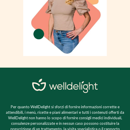
Per quanto WellDelight si sforzi di fornire informazioni corrette e
attendibili, i menù, ricette e piani alimentari e tutti i contenuti offerti da
WellDelight non hanno lo scopo di fornire consigli medici individuali,
consulenze personalizzate e in nessun caso possono costituire la
prescrizione di un trattamento, la visita specialistica o il rapporto