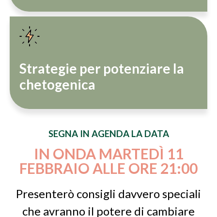
Strategie per potenziare la
chetogenica
SEGNA IN AGENDA LA DATA
IN ONDA MARTEDÌ 11
FEBBRAIO ALLE ORE 21:00
Presenterò consigli davvero speciali
che avranno il potere di cambiare