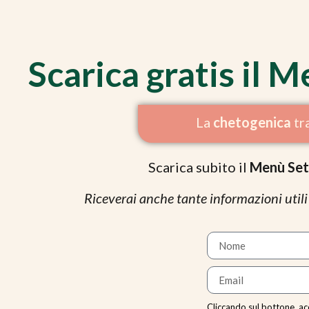
Scarica gratis il
La
chetogenica
tr
Scarica subito il
Menù Set
Riceverai anche tante informazioni utili
Cliccando sul bottone, ac