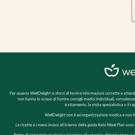
Per quanto WellDelight si sforzi di fornire informazioni corrette e attendib
non hanno lo scopo di fornire consigli medici individuali, consulenz
trattamento, la visita specialistica o il 
WellDelight non è un’organizzazione medica e non ha
Le ricette e i menù inclusi all’interno della guida Keto Meal Plan so
Prima di apportare qualsiasi variazione alla propria alimentazione o al