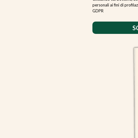
personali ai fini di prof
GDPR
S