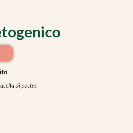
etogenico
ito
.
asella di posta!