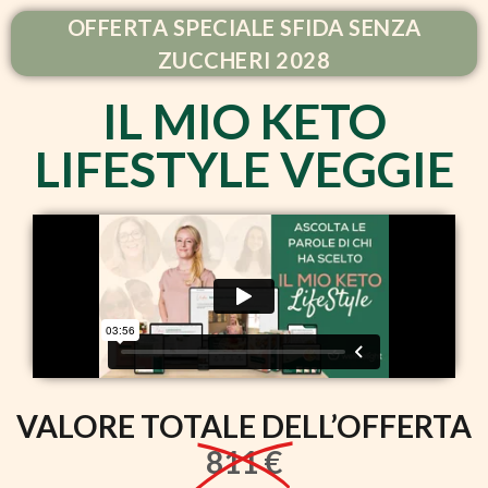
OFFERTA SPECIALE SFIDA SENZA
ZUCCHERI 2028
IL MIO KETO
LIFESTYLE VEGGIE
VALORE TOTALE DELL’OFFERTA
811 €