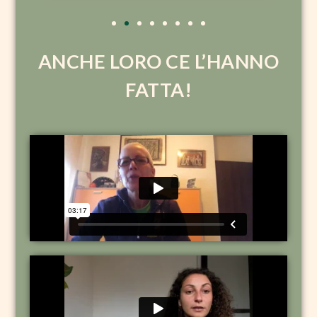
ANCHE LORO CE L’HANNO
FATTA!