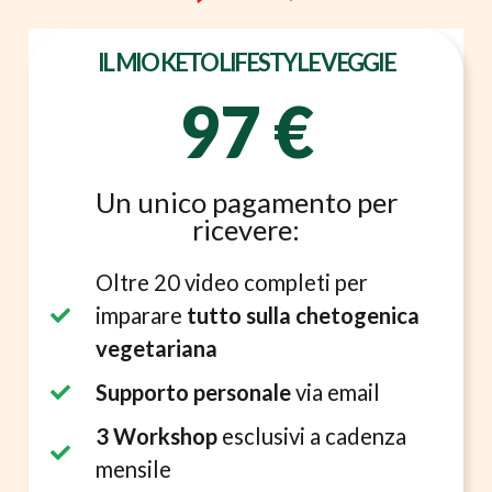
IL MIO KETO LIFESTYLE VEGGIE
97 €
Un unico pagamento per
ricevere:
Oltre 20 video completi per
imparare
tutto sulla chetogenica
vegetariana
Supporto personale
via email
3 Workshop
esclusivi a cadenza
mensile