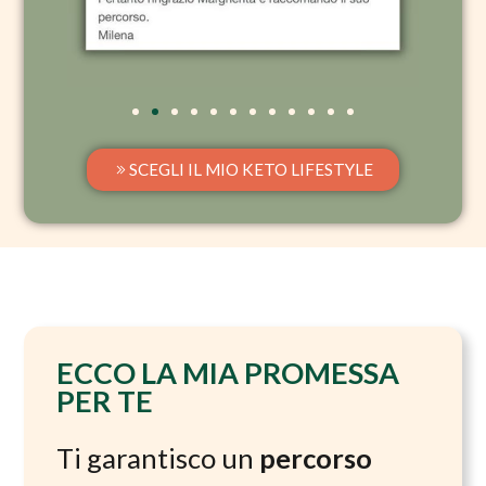
SCEGLI IL MIO KETO LIFESTYLE
ECCO LA MIA PROMESSA
PER TE
Ti garantisco un
percorso