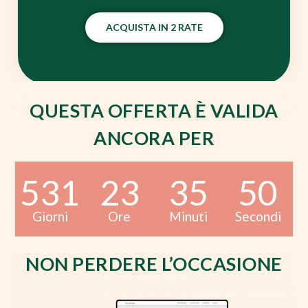
ACQUISTA IN 2 RATE
QUESTA OFFERTA È VALIDA
ANCORA PER
531
23
35
49
Giorni
Ore
Minuti
Secondi
NON PERDERE L’OCCASIONE