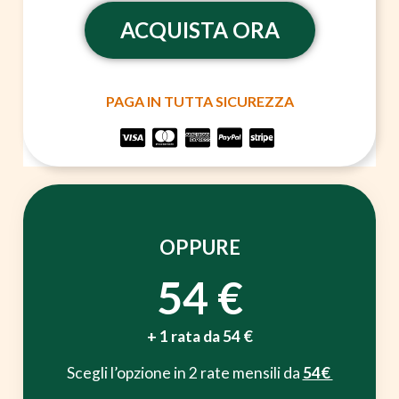
ACQUISTA ORA
PAGA IN TUTTA SICUREZZA
OPPURE
54 €
+ 1 rata da 54 €
Scegli l’opzione in 2 rate mensili da
54€