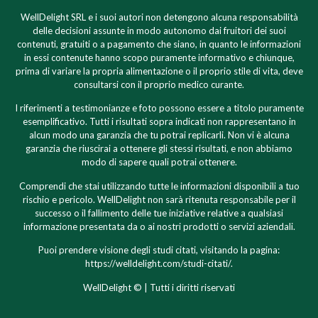
WellDelight SRL e i suoi autori non detengono alcuna responsabilità
delle decisioni assunte in modo autonomo dai fruitori dei suoi
contenuti, gratuiti o a pagamento che siano, in quanto le informazioni
in essi contenute hanno scopo puramente informativo e chiunque,
prima di variare la propria alimentazione o il proprio stile di vita, deve
consultarsi con il proprio medico curante.
I riferimenti a testimonianze e foto possono essere a titolo puramente
esemplificativo. Tutti i risultati sopra indicati non rappresentano in
alcun modo una garanzia che tu potrai replicarli. Non vi è alcuna
garanzia che riuscirai a ottenere gli stessi risultati, e non abbiamo
modo di sapere quali potrai ottenere.
Comprendi che stai utilizzando tutte le informazioni disponibili a tuo
rischio e pericolo. WellDelight non sarà ritenuta responsabile per il
successo o il fallimento delle tue iniziative relative a qualsiasi
informazione presentata da o ai nostri prodotti o servizi aziendali.
Puoi prendere visione degli studi citati, visitando la pagina:
https://welldelight.com/studi-citati/.
WellDelight © | Tutti i diritti riservati