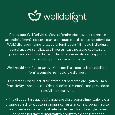
Per quanto WellDelight si sforzi di fornire informazioni corrette e
attendibili, i menù, ricette e piani alimentari e tutti i contenuti offerti da
WellDelight non hanno lo scopo di fornire consigli medici individuali,
consulenze personalizzate e in nessun caso possono costituire la
prescrizione di un trattamento, la visita specialistica o il rapporto
diretto con il proprio medico curante.
WellDelight non è un’organizzazione medica e non ha la possibilità di
fornire consulenze mediche o diagnosi.
Le ricette e i menù inclusi all’interno del percorso divulgativo Il mio
Keto LifeStyle sono da considerarsi dei meri esempi e non prevedono
consigli personalizzati.
Prima di apportare qualsiasi variazione alla propria alimentazione o al
proprio stile di vita, occorre sempre consultarsi con il proprio medico.
Le informazioni contenute all’interno de Il mio Keto LifeStyle hanno
uno scopo puramente informativo divulgativo e non intendono