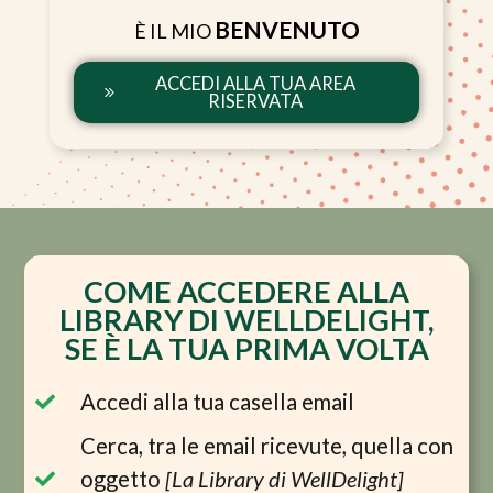
BENVENUTO
È IL MIO
ACCEDI ALLA TUA AREA
RISERVATA
COME ACCEDERE ALLA
LIBRARY DI WELLDELIGHT,
SE È LA TUA PRIMA VOLTA
Accedi alla tua casella email
Cerca, tra le email ricevute, quella con
oggetto
[La Library di WellDelight]