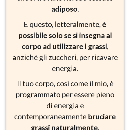
adiposo
.
E questo, letteralmente,
è
possibile solo se si insegna al
corpo ad utilizzare i grassi
,
anziché gli zuccheri, per ricavare
energia.
Il tuo corpo, così come il mio, è
programmato per essere pieno
di energia e
contemporaneamente
bruciare
grassi naturalmente
.