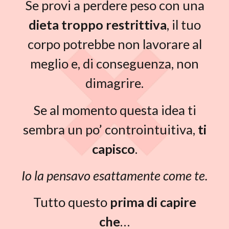
Se provi a perdere peso con una
dieta troppo restrittiva
, il tuo
corpo potrebbe non lavorare al
meglio e, di conseguenza, non
dimagrire.
Se al momento questa idea ti
sembra un po’ controintuitiva,
ti
capisco
.
Io la pensavo esattamente come te.
Tutto questo
prima di capire
che
…