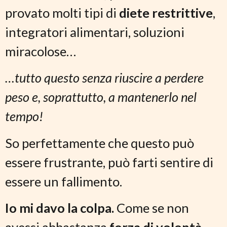
provato molti tipi di
diete restrittive
,
integratori alimentari, soluzioni
miracolose…
…tutto questo senza riuscire a perdere
peso e, soprattutto, a mantenerlo nel
tempo!
So perfettamente che questo può
essere frustrante, può farti sentire di
essere un fallimento.
Io mi davo la colpa.
Come se non
avessi abbastanza
forza di volontà
.