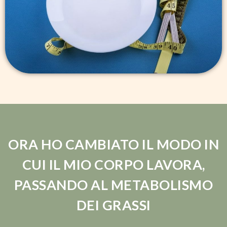
ORA HO CAMBIATO IL MODO IN
CUI IL MIO CORPO LAVORA,
PASSANDO AL METABOLISMO
DEI GRASSI