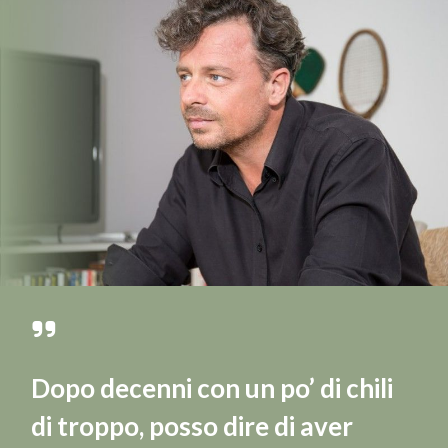
Dopo decenni con un po’ di chili
di troppo, posso dire di aver