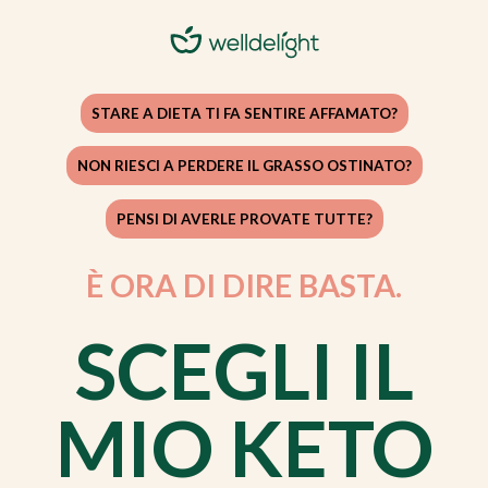
STARE A DIETA TI FA SENTIRE AFFAMATO?
NON RIESCI A PERDERE IL GRASSO OSTINATO?
PENSI DI AVERLE PROVATE TUTTE?
È ORA DI DIRE BASTA.
SCEGLI IL
MIO KETO