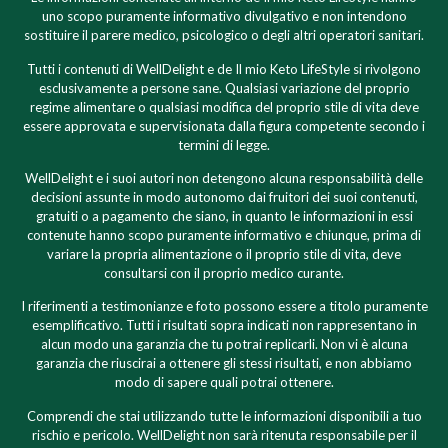
uno scopo puramente informativo divulgativo e non intendono
sostituire il parere medico, psicologico o degli altri operatori sanitari.
Tutti i contenuti di WellDelight e de Il mio Keto LifeStyle si rivolgono
esclusivamente a persone sane. Qualsiasi variazione del proprio
regime alimentare o qualsiasi modifica del proprio stile di vita deve
essere approvata e supervisionata dalla figura competente secondo i
termini di legge.
WellDelight e i suoi autori non detengono alcuna responsabilità delle
decisioni assunte in modo autonomo dai fruitori dei suoi contenuti,
gratuiti o a pagamento che siano, in quanto le informazioni in essi
contenute hanno scopo puramente informativo e chiunque, prima di
variare la propria alimentazione o il proprio stile di vita, deve
consultarsi con il proprio medico curante.
I riferimenti a testimonianze e foto possono essere a titolo puramente
esemplificativo. Tutti i risultati sopra indicati non rappresentano in
alcun modo una garanzia che tu potrai replicarli. Non vi è alcuna
garanzia che riuscirai a ottenere gli stessi risultati, e non abbiamo
modo di sapere quali potrai ottenere.
Comprendi che stai utilizzando tutte le informazioni disponibili a tuo
rischio e pericolo. WellDelight non sarà ritenuta responsabile per il