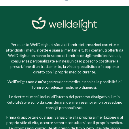
Per quanto WellDelight si sforzi di fornire informazioni corrette e
attendibili, i menù, ricette e piani alimentari e tutti i contenuti offerti da
WellDelight non hanno lo scopo di fornire consigli medici individuali,
consulenze personalizzate e in nessun caso possono costituire la
prescrizione di un trattamento, la visita specialistica o il rapporto
diretto con il proprio medico curante.
WellDelight non è un’organizzazione medica e non ha la possibilità di
fornire consulenze mediche o diagnosi.
Le ricette e i menù inclusi all’interno del percorso divulgativo Il mio
Keto LifeStyle sono da considerarsi dei meri esempi e non prevedono
consigli personalizzati.
Prima di apportare qualsiasi variazione alla propria alimentazione o al
proprio stile di vita, occorre sempre consultarsi con il proprio medico.
Le informazioni contenute all’interno de Il mio Keto LifeStyle hanno