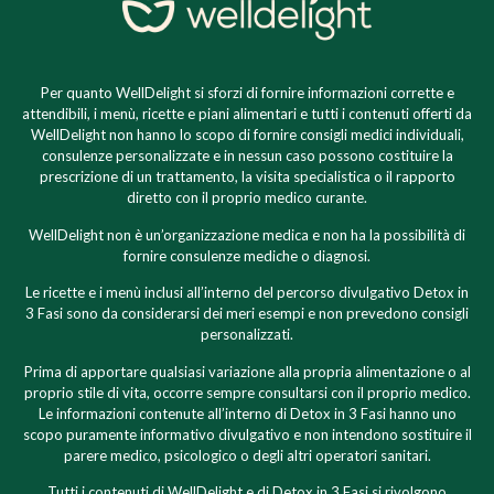
Per quanto WellDelight si sforzi di fornire informazioni corrette e
attendibili, i menù, ricette e piani alimentari e tutti i contenuti offerti da
WellDelight non hanno lo scopo di fornire consigli medici individuali,
consulenze personalizzate e in nessun caso possono costituire la
prescrizione di un trattamento, la visita specialistica o il rapporto
diretto con il proprio medico curante.
WellDelight non è un’organizzazione medica e non ha la possibilità di
fornire consulenze mediche o diagnosi.
Le ricette e i menù inclusi all’interno del percorso divulgativo Detox in
3 Fasi sono da considerarsi dei meri esempi e non prevedono consigli
personalizzati.
Prima di apportare qualsiasi variazione alla propria alimentazione o al
proprio stile di vita, occorre sempre consultarsi con il proprio medico.
Le informazioni contenute all’interno di Detox in 3 Fasi hanno uno
scopo puramente informativo divulgativo e non intendono sostituire il
parere medico, psicologico o degli altri operatori sanitari.
Tutti i contenuti di WellDelight e di Detox in 3 Fasi si rivolgono