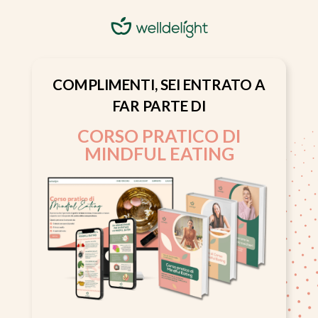
COMPLIMENTI, SEI ENTRATO A
FAR PARTE DI
CORSO PRATICO DI
MINDFUL EATING