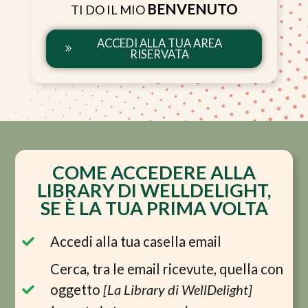
BENVENUTO
TI DO IL MIO
ACCEDI ALLA TUA AREA
RISERVATA
COME ACCEDERE ALLA
LIBRARY DI WELLDELIGHT,
SE È LA TUA PRIMA VOLTA
Accedi alla tua casella email
Cerca, tra le email ricevute, quella con
oggetto
[La Library di WellDelight]